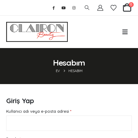
0
Hesabım
EV
HESABIM
Giriş Yap
Gerekli
Kullanıcı adı veya e-posta adresi
*