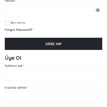
Gerekli
Parola
*
Beni hatırla
Forgot Password?
GIRIŞ YAP
Üye Ol
Gerekli
Kullanıcı adı
*
Gerekli
E-posta adresi
*