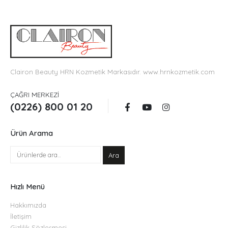
Clairon Beauty HRN Kozmetik Markasıdır.
www.hrnkozmetik.com
ÇAĞRI MERKEZI
(0226) 800 01 20
Ürün Arama
Ara
Hızlı Menü
Hakkımızda
İletişim
Gizlilik Sözleşmesi