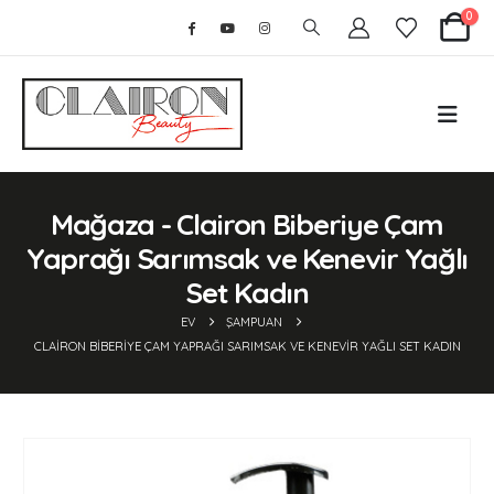
0
Mağaza - Clairon Biberiye Çam
Yaprağı Sarımsak ve Kenevir Yağlı
Set Kadın
EV
ŞAMPUAN
CLAIRON BIBERIYE ÇAM YAPRAĞI SARIMSAK VE KENEVIR YAĞLI SET KADIN