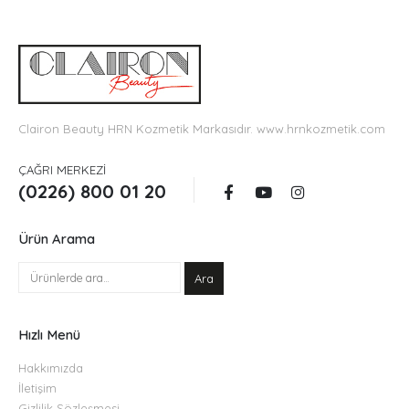
Clairon Beauty HRN Kozmetik Markasıdır.
www.hrnkozmetik.com
ÇAĞRI MERKEZI
(0226) 800 01 20
Ürün Arama
Ara
Hızlı Menü
Hakkımızda
İletişim
Gizlilik Sözleşmesi