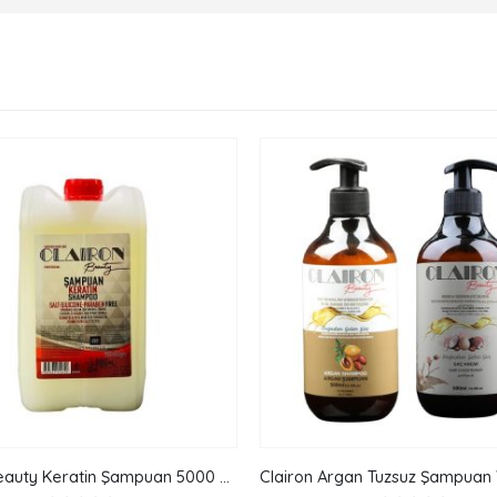
Clairon Beauty Keratin Şampuan 5000 ML