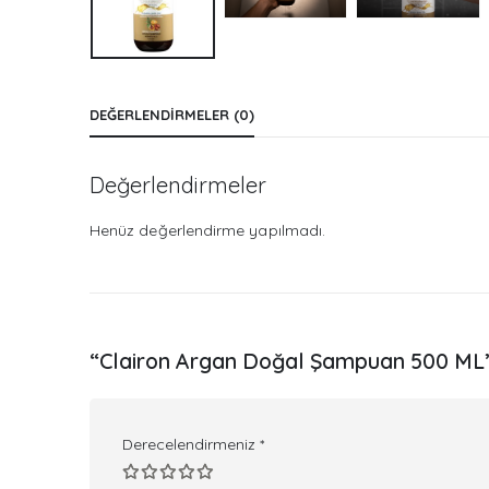
DEĞERLENDIRMELER (0)
Değerlendirmeler
Henüz değerlendirme yapılmadı.
“Clairon Argan Doğal Şampuan 500 ML” iç
Derecelendirmeniz
*