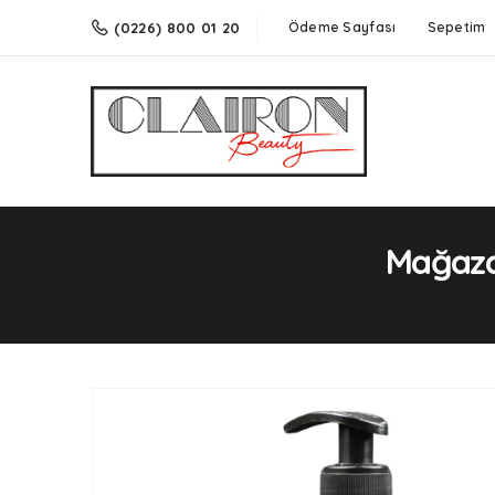
(0226) 800 01 20
Ödeme Sayfası
Sepetim
Mağaza