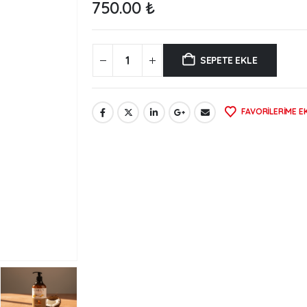
750.00
₺
SEPETE EKLE
FAVORILERIME E