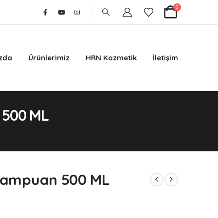
0
zda
Ürünlerimiz
HRN Kozmetik
İletişim
 500 ML
 Şampuan 500 ML